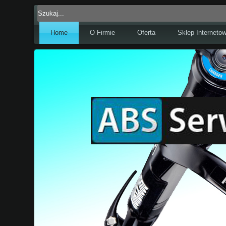
Home
O Firmie
Oferta
Sklep Interneto