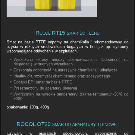
Rocol RT15 smar do tlenu
Smar na bazie PTFE odporny na chemikalia i rekomendowany do
użycia w różnych środowiskach bogatych w tlen jak np. systemy
wspomagające oddychanie w szpitalach.
Wydłużone okresy między dosmarowaniem. Odporność na
degradację w trudnych warunkach
Doskonała odporność na agresywne chemikalia i utleniacze
Idealny dla przemysłu chemicznego oraz spożywczego.
Dodatki EP: smar na bazie PTFE
Przeznaczony do aparatury tlenowej
Wytrzymały na wysokie temperatury: zakres temperatur -20°C do
+280
opakowanie: 100g, 400g
ROCOL OT20 smar do aparatury tlenowej
Używany w aparatach oddechowych, wyposażeniu do