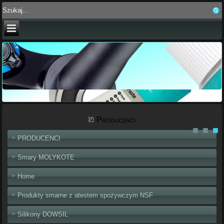
Producenci
PRODUCENCI
Smary MOLYKOTE
Home
Produkty smarne z atestem spożywczym NSF
Silikony DOWSIL