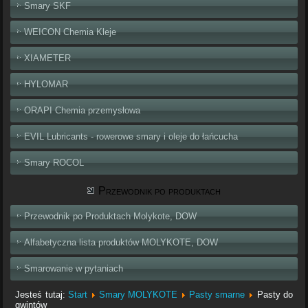
Smary SKF
WEICON Chemia Kleje
XIAMETER
HYLOMAR
ORAPI Chemia przemysłowa
EVIL Lubricants - rowerowe smary i oleje do łańcucha
Smary ROCOL
Przewodnik po produktach
Przewodnik po Produktach Molykote, DOW
Alfabetyczna lista produktów MOLYKOTE, DOW
Smarowanie w pytaniach
Jesteś tutaj:
Start
Smary MOLYKOTE
Pasty smarne
Pasty do
gwintów