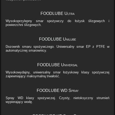
FOODLUBE Ultra
Wysokoprzylepny smar spożywczy do łożysk ślizgowych i
powierzchni ślizgowych.
FOODLUBE Unilube
Dozownik smaru spożywczego. Uniwersalny smar EP z PTFE w
automatycznej smarownicy.
FOODLUBE Universal
Wysokowydajny, uniwersalny smar łożyskowy klasy spożywczej
zapewniający maksymalną trwałość.
FOODLUBE WD Spray
Spray WD klasy spożywczej. Czysty, nietoksyczny strumień
wypierający wodę.