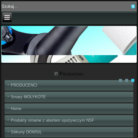
Producenci
PRODUCENCI
Smary MOLYKOTE
Home
Produkty smarne z atestem spożywczym NSF
Silikony DOWSIL