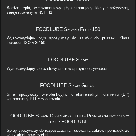
Bardzo lepki, wielozadaniowy płyn smarujący klasy spożywczej,
zarejestrowany w NSF H1.
FOODLUBE Seamer Fluid 150
Wysokowydajny płyn spożywczy do szwów do puszek. Klasa
lepkości: ISO VG 150.
FOODLUBE Spray
Wysokowydajny, aerozolowy smar w sprayu do żywności.
FOODLUBE Spray Grease
Smar spożywczy, wielofunkcyjny, o ekstremalnym ciśnieniu (EP)
wzmocniony PTFE w aerozolu
FOODLUBE Sugar Dissolving Fluid - Płyn rozpuszczający
cukier FOODLUBE
Spray spożywczy do rozpuszczania i usuwania cukrów i pomadek ze
wszystkich powierzchni