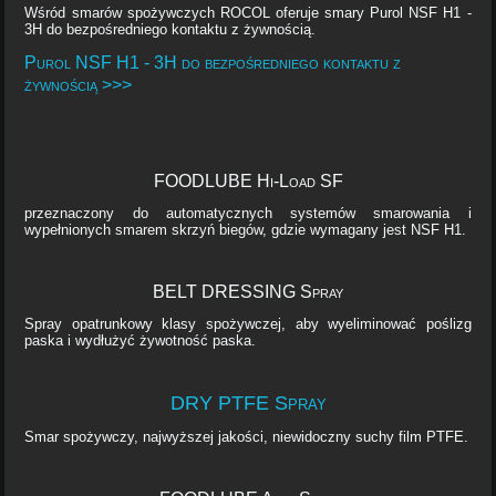
Wśród smarów spożywczych ROCOL oferuje smary Purol NSF H1 -
3H do bezpośredniego kontaktu z żywnością.
Purol NSF H1 - 3H do bezpośredniego kontaktu z
żywnością >>>
FOODLUBE Hi-Load SF
przeznaczony do automatycznych systemów smarowania i
wypełnionych smarem skrzyń biegów, gdzie wymagany jest NSF H1.
BELT DRESSING Spray
Spray opatrunkowy klasy spożywczej, aby wyeliminować poślizg
paska i wydłużyć żywotność paska.
DRY PTFE Spray
Smar spożywczy, najwyższej jakości, niewidoczny suchy film PTFE.