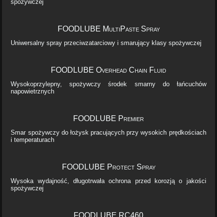
spożywczej
FOODLUBE MultiPaste Spray
Uniwersalny spray przeciwzatarciowy i smarujący klasy spożywczej
FOODLUBE Overhead Chain Fluid
Wysokoprzylepny, spożywczy środek smarny do łańcuchów
napowietrznych
FOODLUBE Premier
Smar spożywczy do łożysk pracujących przy wysokich prędkościach
i temperaturach
FOODLUBE Protect Spray
Wysoka wydajność, długotrwała ochrona przed korozją o jakości
spożywczej
FOODLUBE RC460