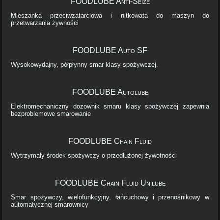
FOODLUBE Anti-Seize
Mieszanka przeciwzatarciowa i nitkowata do maszyn do
przetwarzania żywności
FOODLUBE Auto SF
Wysokowydajny, półpłynny smar klasy spożywczej.
FOODLUBE Autolube
Elektromechaniczny dozownik smaru klasy spożywczej zapewnia
bezproblemowe smarowanie
FOODLUBE Chain Fluid
Wytrzymały środek spożywczy o przedłużonej żywotności
FOODLUBE Chain Fluid Unilube
Smar spożywczy, wielofunkcyjny, łańcuchowy i przenośnikowy w
automatycznej smarownicy