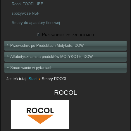
Rocol FOODLUBE
spozywcze NSF
Smary do aparatury tlenowej
Przewodnik po produktach
Przewodnik po Produktach Molykote, DOW
Alfabetyczna lista produktów MOLYKOTE, DOW
Smarowanie w pytaniach
Jesteś tutaj:
Start
Smary ROCOL
ROCOL