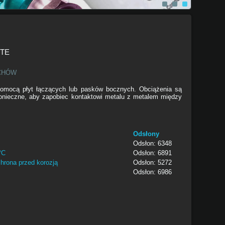
te
chów
pomocą płyt łączących lub pasków bocznych. Obciążenia są
konieczne, aby zapobiec kontaktowi metalu z metalem między
Odsłony
Odsłon: 6348
°C
Odsłon: 6891
hrona przed korozją
Odsłon: 5272
Odsłon: 6986