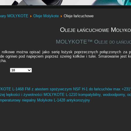
ary MOLYKOTE
Oleje Molykote
Oleje łańcuchowe
Oleje łańcuchowe Molyko
MOLYKOTE™ Oleje do łańcu
 rolkowe można opisać jako serię łożysk poprzecznych połączonych za 
de ogniwo pod napięciem poprzez szereg kołków i tulei. Smarowanie jest 
ucha.
LYKOTE L-1468 FM z atestem spożywczym NSF H-1 do łańcuchów max +231
żej lepkości i żywotności MOLYKOTE L-1210 kompatybilny, wodoodporny, oc
peraturowy niepalny Molykote L-1428 antykorozyjny