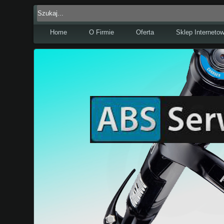
Home
O Firmie
Oferta
Sklep Interneto