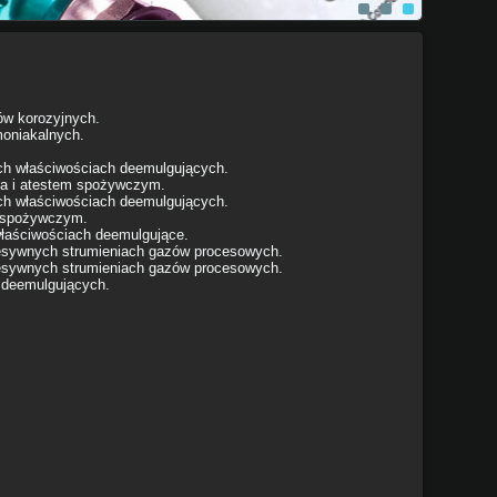
ów korozyjnych.
moniakalnych.
ich właściwościach deemulgujących.
ania i atestem spożywczym.
ich właściwościach deemulgujących.
em spożywczym.
 właściwościach deemulgujące.
resywnych strumieniach gazów procesowych.
resywnych strumieniach gazów procesowych.
i deemulgujących.