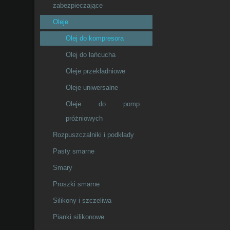
zabezpieczające
Oleje
Olej do kompresora
Olej do łańcucha
Oleje przekładniowe
Oleje uniwersalne
Oleje do pomp
próżniowych
Rozpuszczalniki i podkłady
Pasty smarne
Smary
Proszki smarne
Silikony i szczeliwa
Pianki silikonowe