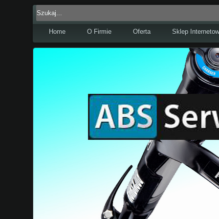
Home
O Firmie
Oferta
Sklep Interneto