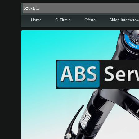
Home
O Firmie
Oferta
Sklep Interneto