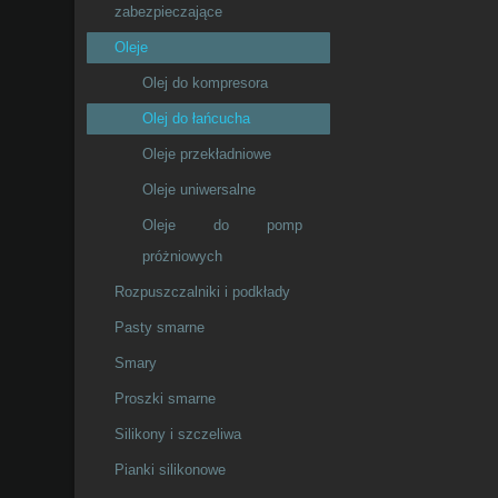
zabezpieczające
Oleje
Olej do kompresora
Olej do łańcucha
Oleje przekładniowe
Oleje uniwersalne
Oleje do pomp
próżniowych
Rozpuszczalniki i podkłady
Pasty smarne
Smary
Proszki smarne
Silikony i szczeliwa
Pianki silikonowe